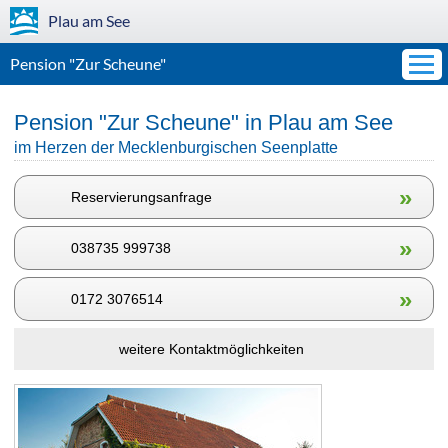
Plau am See
Pension "Zur Scheune"
Pension "Zur Scheune" in Plau am See
im Herzen der Mecklenburgischen Seenplatte
»
Reservierungsanfrage
»
038735 999738
»
0172 3076514
weitere Kontaktmöglichkeiten