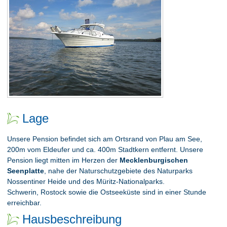
Lage
Unsere Pension befindet sich am Ortsrand von Plau am See,
200m vom Eldeufer und ca. 400m Stadtkern entfernt. Unsere
Pension liegt mitten im Herzen der
Mecklenburgischen
Seenplatte
, nahe der Naturschutzgebiete des Naturparks
Nossentiner Heide und des Müritz-Nationalparks.
Schwerin, Rostock sowie die Ostseeküste sind in einer Stunde
erreichbar.
Hausbeschreibung